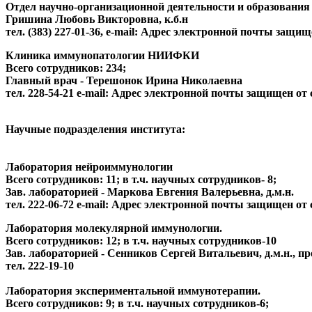
Отдел научно-организационной деятельности
и образования
Гришина Любовь Викторовна, к.б.н
тел. (383) 227-01-36, e-mail:
Адрес электронной почты защищен
Клиника иммунопатологии НИИФКИ
Всего сотрудников: 234;
Главный врач -
Терешонок Ирина Николаевна
тел. 228-54-21 e-mail:
Адрес электронной почты защищен от сп
Научные подразделения института:
Лаборатория нейроиммунологии
Всего сотрудников: 11; в т.ч. научных сотрудников- 8;
Зав. лабораторией - Маркова Евгения Валерьевна, д.м.н.
тел. 222-06-72 e-mail:
Адрес электронной почты защищен от сп
Лаборатория молекулярной иммунологии.
Всего сотрудников: 12; в т.ч. научных сотрудников-10
Зав. лабораторией - Сенников Сергей Витальевич, д.м.н., п
тел. 222-19-10
Лаборатория экспериментальной иммунотерапии.
Всего сотрудников: 9; в т.ч. научных сотрудников-6;