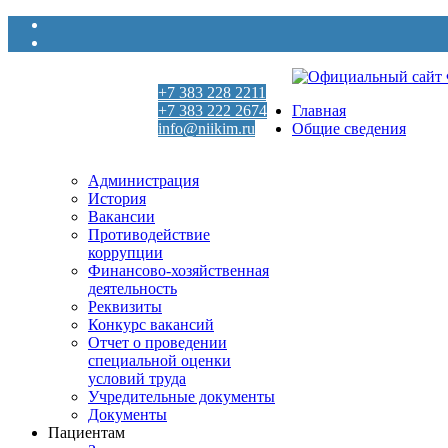
+7 383 228 2211
+7 383 222 2674
Главная
info@niikim.ru
Общие сведения
Пн - Пт 9:00 - 18:00
Администрация
История
Вакансии
Противодействие
коррупции
Финансово-хозяйственная
деятельность
Реквизиты
Конкурс вакансий
Отчет о проведении
специальной оценки
условий труда
Учредительные документы
Документы
Пациентам