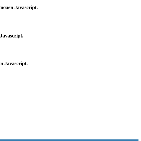
ючен Javascript.
avascript.
 Javascript.