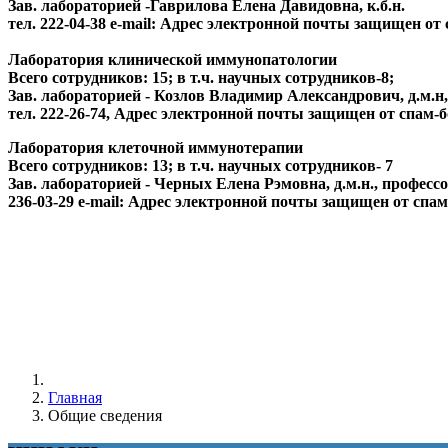
Зав. лабораторией -Гаврилова Елена Давидовна, к.б.н.
тел. 222-04-38 e-mail:
Адрес электронной почты защищен от сп
Лаборатория клинической иммунопатологии
Всего сотрудников: 15; в т.ч. научных сотрудников-8;
Зав. лабораторией -
Козлов Владимир Александрович, д.м.н
тел. 222-26-74,
Адрес электронной почты защищен от спам-бо
Лаборатория клеточной иммунотерапии
Всего сотрудников: 13; в т.ч. научных сотрудников- 7
Зав. лабораторией - Черных Елена Рэмовна, д.м.н., професс
236-03-29 e-mail:
Адрес электронной почты защищен от спам-б
Главная
Общие сведения