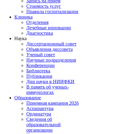
Запись на прием
Стоимость услуг
Правила госпитализации
Клиника
Отделения
Лечебные инновации
Диагностика
Наука
Диссертационный совет
Объявления диссовета
Ученый совет
Научные подразделения
Конференции
Библиотека
Публикации
Дни науки в НИИФКИ
В память об ученых-
иммунологах
Образование
Приемная кампания 2026
Аспирантура
Ординатура
Сведения об
образовательной
организации