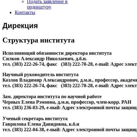
Подать заявление в
ординатуру
Контакты
Дирекция
Структура института
Исполняющий обязанности директора института
Силков Александр Николаевич, д.б.н.
тел. (383) 222-26-74, факс (383) 222-70-28, e-mail:
Адрес элект
Научный руководитель института
Козлов Владимир Александрович, д.м.н., профессор, акаде
тел. (383) 222-26-74, факс
(383) 222-70-28,
e-mail:
Адрес элект
Зам. директора института по научной работе
Черных Елена Рэмовна, д.м.н, профессор, член-корр. РАН
тел. (383) 236-03-29, e-mail:
Адрес электронной почты защищен
Ученый секретарь института
Гаврилова Елена Давидовна, к.б.н
тел. (383) 222-04-38, e-mail:
Адрес электронной почты защищен