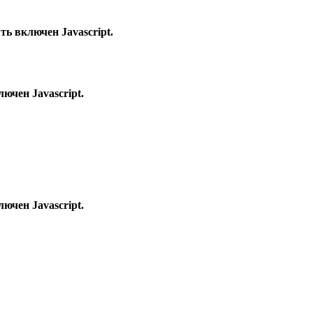
ь включен Javascript.
ючен Javascript.
ючен Javascript.