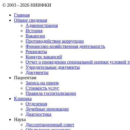
© 2003 - 2026 НИИФКИ
Главная
Общие сведения
Администрация
История
Вакансии
Противодействие коррупции
Финансово-хозяйственная деятельность
Реквизиты
Конкурс вакансий
Отчет о проведении специальной оценки условий т
Учредительные документы
Документы
Пациентам
Запись на прием
Стоимость услуг
Правила госпитализации
Клиника
Отделения
Лечебные инновации
Диагностика
Наука
Диссертационный совет
Объявления диссовета