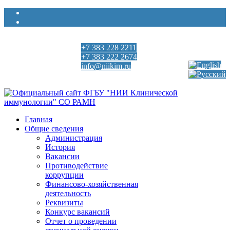
+7 383 228 2211
Выберите язык
+7 383 222 2674
info@niikim.ru
Пн - Пт 9:00 - 18:00
Главная
Общие сведения
Администрация
История
Вакансии
Противодействие
коррупции
Финансово-хозяйственная
деятельность
Реквизиты
Конкурс вакансий
Отчет о проведении