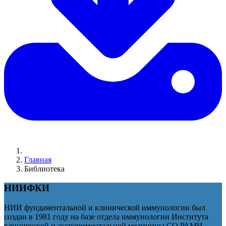
Главная
Библиотека
НИИФКИ
НИИ фундаментальной и клинической иммунологии был
создан в 1981 году на базе отдела иммунологии Института
клинической и экспериментальной медицины СО РАМН.