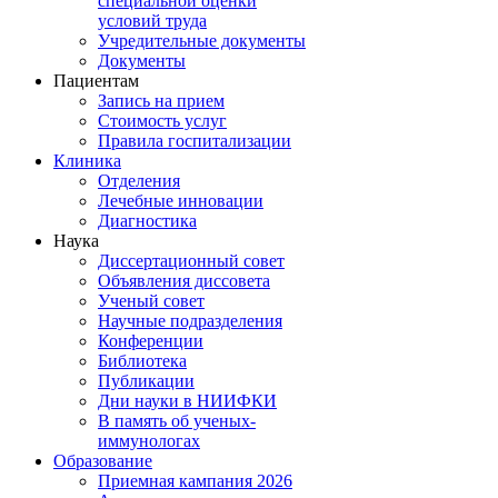
специальной оценки
условий труда
Учредительные документы
Документы
Пациентам
Запись на прием
Стоимость услуг
Правила госпитализации
Клиника
Отделения
Лечебные инновации
Диагностика
Наука
Диссертационный совет
Объявления диссовета
Ученый совет
Научные подразделения
Конференции
Библиотека
Публикации
Дни науки в НИИФКИ
В память об ученых-
иммунологах
Образование
Приемная кампания 2026