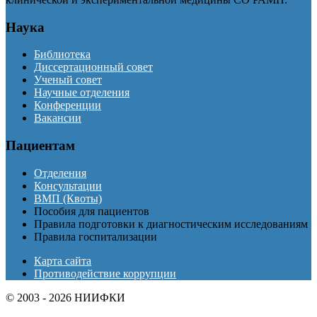
Наука
Библиотека
Диссертационный совет
Ученый совет
Научные отделения
Конференции
Вакансии
Пациентам
Отделения
Консультации
ВМП (Квоты)
Пособия для пациентов
Правила подготовки к диагностическим исследованиям
Правила госпитализации
Карта сайта
Противодействие коррупции
© 2003 - 2026 НИИФКИ